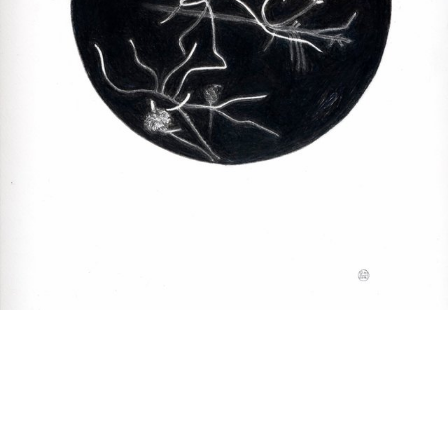
32-24cm nachtstudie 4